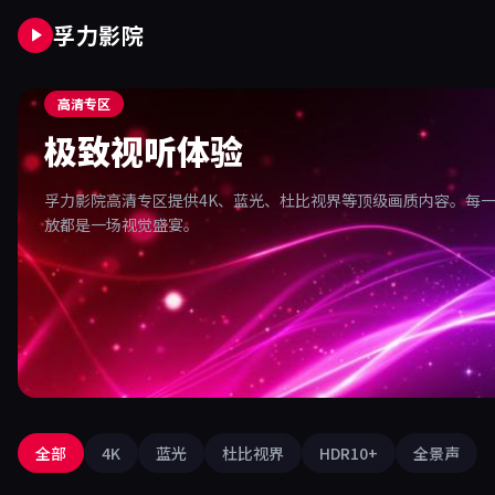
孚力影院
高清专区
极致视听体验
孚力影院高清专区提供4K、蓝光、杜比视界等顶级画质内容。每
放都是一场视觉盛宴。
全部
4K
蓝光
杜比视界
HDR10+
全景声