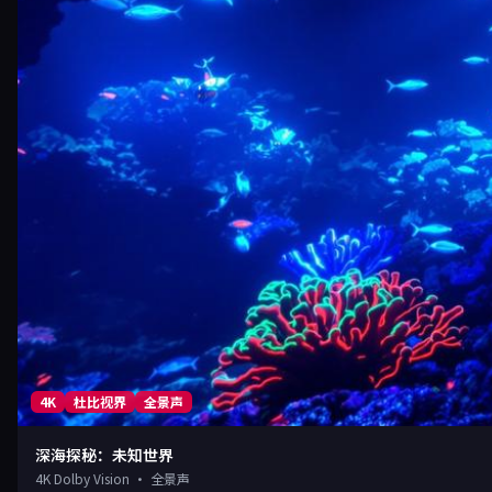
4K
杜比视界
全景声
深海探秘：未知世界
4K Dolby Vision · 全景声