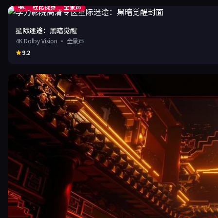
4K
杜比视界
全景声
星际迷途：黑暗觉醒
4K Dolby Vision · 全景声
9.2