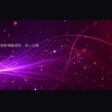
一帧都精雕细琢，每一次播